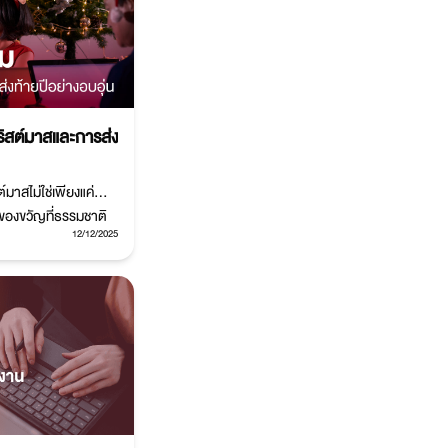
ิสต์มาสและการส่ง
มาสไม่ใช่เพียงแค่
นของขวัญที่ธรรมชาติ
12/12/2025
รื้อฟื้นความสัมพันธ์
ง