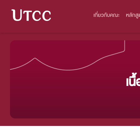
เกี่ยวกับคณะ
หลักสู
เน