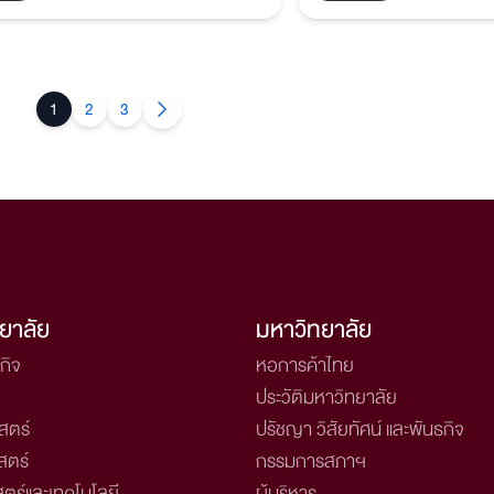
้คุณเข้าใจภาพรวมของ การเรียน
แรงบันดาลใจและความมั่นใจ
รมศาสตร์
1
2
3
ยาลัย
มหาวิทยาลัย
กิจ
หอการค้าไทย
ประวัติมหาวิทยาลัย
สตร์
ปรัชญา วิสัยทัศน์ และพันธกิจ
สตร์
กรรมการสภาฯ
ตร์และเทคโนโลยี
ผู้บริหาร