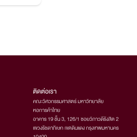
ติดต่อเรา
คณะวิศวกรรมศาสตร์ มหาวิทยาลัย
หอการค้าไทย
อาคาร 19 ชั้น 3, 126/1 ซอยวิภาวดีรังสิต 2
แขวงรัชดาภิเษก เขตดินแดง กรุงเทพมหานคร
10400