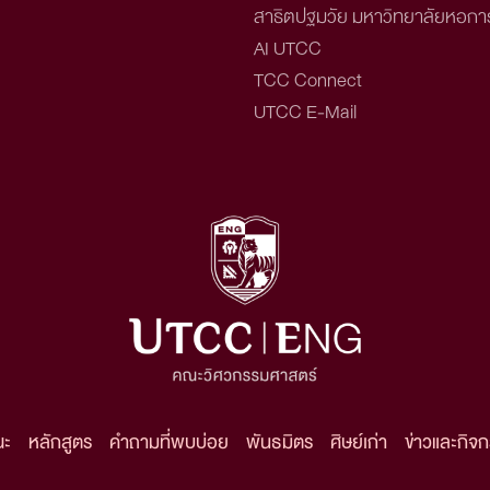
สาธิตปฐมวัย มหาวิทยาลัยหอกา
AI UTCC
TCC Connect
UTCC E-Mail
ณะ
หลักสูตร
คำถามที่พบบ่อย
พันธมิตร
ศิษย์เก่า
ข่าวและกิจ