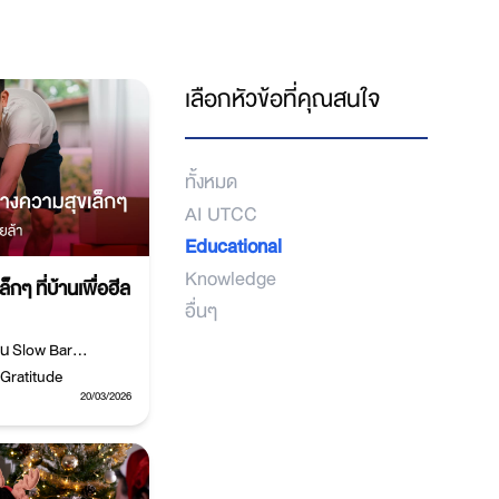
เลือกหัวข้อที่คุณสนใจ
ทั้งหมด
AI UTCC
Educational
Knowledge
กๆ ที่บ้านเพื่อฮีล
อื่นๆ
ช่น Slow Bar
 Gratitude
20/03/2026
ด เติมพลังใจ และ