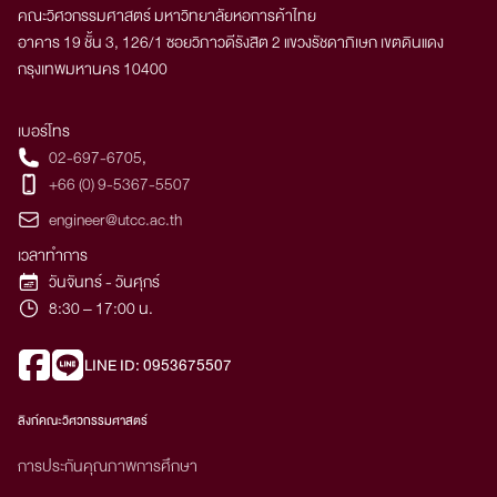
คณะวิศวกรรมศาสตร์ มหาวิทยาลัยหอการค้าไทย
อาคาร 19 ชั้น 3, 126/1 ซอยวิภาวดีรังสิต 2 แขวงรัชดาภิเษก เขตดินแดง
กรุงเทพมหานคร 10400
เบอร์โทร
02-697-6705
,
+66 (0) 9-5367-5507
engineer@utcc.ac.th
เวลาทำการ
วันจันทร์ - วันศุกร์
8:30 – 17:00 น.
LINE ID: 0953675507
ลิงก์คณะวิศวกรรมศาสตร์
การประกันคุณภาพการศึกษา