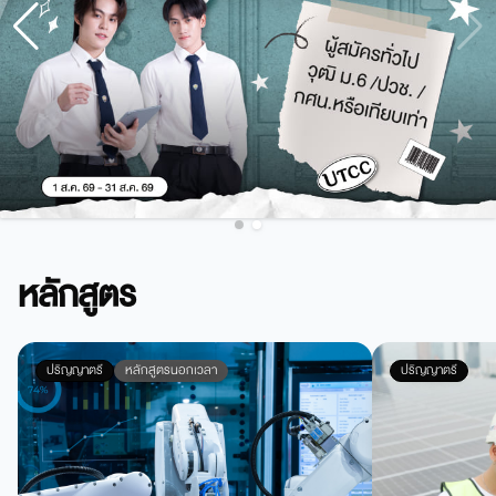
หลักสูตร
ปริญญาตรี
หลักสูตรนอกเวลา
ปริญญาตรี