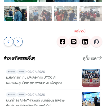
แชร์ข่าวนี้
ข่าวและกิจกรรมอื่นๆ
ดูทั้งหมด
•
09/07/2026
Events
News
ม.หอการค้าไทย เปิดโครงการ UTCC AI
Institute ศูนย์กลางการพัฒนา AI เพื่อธุรกิจ
พร้อมลงนาม MOU พันธมิตรทั้งระบบนิเวศ
•
09/07/2026
Events
News
ผนึกกำลัง AI-IoT-หุ่นยนต์ ขับเคลื่อนธุรกิจไทย
ร่วมกับ ภาคีพันธมิตรด้านเทคโนโลยี