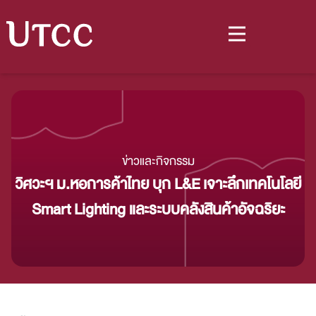
ข่าวและกิจกรรม
วิศวะฯ ม.หอการค้าไทย บุก L&E เจาะลึกเทคโนโลยี
Smart Lighting และระบบคลังสินค้าอัจฉริยะ