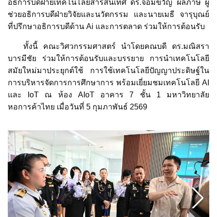
อธิการบดีฝ่ายเทคโนโลยีสารสนเทศ ดร.จอมขวัญ ผลภาษี ผู้
ช่วยอธิการบดีฝ่ายวิจัยและนวัตกรรม และนายเมธี จารุบุณย์
ที่ปรึกษาอธิการบดีด้าน Ai และการตลาด ร่วมให้การต้อนรับ
ทั้งนี้ คณะวิศวกรรมศาสตร์ นำโดยคณบดี ดร.มณิสรา
บารมีชัย ร่วมให้การต้อนรับและบรรยาย การนำเทคโนโลยี
สมัยใหม่มาประยุกต์ใช้ การใช้เทคโนโลยีปัญญาประดิษฐ์ใน
การบริหารจัดการการศึกษาการ พร้อมเยี่ยมชมเทคโนโลยี AI
และ IoT ณ ห้อง AIoT อาคาร 7 ชั้น 1 มหาวิทยาลัย
หอการค้าไทย เมื่อวันที่ 5 กุมภาพันธ์ 2569