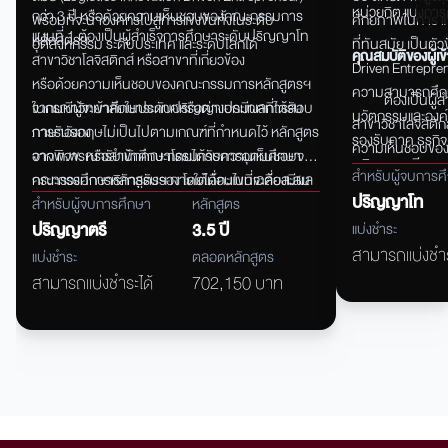
หน่วยกิต แบ่งกา
กว่า 3 ปี หรือด้วยความเห็นชอบของคณะกรรมการ
พร้อมที่จะนำองค์กรไปสู่การแข่งขันทั้งในระดับ
ศักยภาพในการ แข
แผนที่ 1 ต้องเป็นผู้สำเร็จการศึกษาระดับปริญญาโท
หลักสูตรฯ
อุตสาหกรรม ระดับประเทศ และระดับโลกได้
ที่ทันสมัย เป็นตั
คุณสมบัติของผู้เข
สาขาวิชาโลจิสติกส์ หรือสาขาที่เกี่ยวข้อง
Driven Entreprene
หรือด้วยความเห็นชอบของคณะกรรมการหลักสูตรฯ
ความสามารถศึกษาค
ต้องเป็นผู
จากมหาวิทยาลัยในประเทศหรือต่างประเทศที่ได้รับ
ในกรณีผู้จะเข้าศึกษาระดับปริญญาเอกมีผลการสอบ
นวัตกรรมและองค์ค
สาขาวิชาโลจิสติกส
การรับรอง
ภาษาอังกฤษไม่เป็นไปตามเกณฑ์ที่กำหนดไว้ หลักสูตร
รองรับภาค ธุรกิ
ความเห็นชอบขอ
จาก ก.พ. หรือสำนักคณะกรรมการการอุดมศึกษา
อาจพิจารณารับเข้าศึกษาโดยได้รับความเห็นชอบจาก
ภูมิภาคอาเซียน
มหาวิทยาลัยในปร
สำหรับผู้จบการศ
กระทรวงศึกษาธิการรับรอง โดยได้คะแนนเฉลี่ยสะสม
คณะกรรมการหลักสูตรฯ ภายใต้เงื่อนไขที่จะต้องมีผล
รับรองจาก ก.พ.
ปริญญาโท
ไม่น้อยกว่า
การสอบ
สำหรับผู้จบการศึกษา
หลักสูตร
อุดมศึกษา กระทร
3.00 หรือโดยความเห็นชอบของคณะกรรมการหลัก
ภาษาอังกฤษตามเกณฑ์ใดเกณฑ์หนึ่งข้างต้น ยื่นต่อ
ปริญญาตรี
3.5 ปี
แบ่งชำระ
เฉลี่ยสะสมไม่น้
สูตรฯ
บัณฑิตวิทยาลัย ภายในระยะเวลาไม่เกิน 2 ปีการศึกษา
สามารถแบ่งชำร
แบ่งชำระ
ตลอดหลักสูตร
ของคณะกรรมการ
แผนที่ 2 ต้องเป็นผู้สำเร็จการศึกษาระดับปริญญาตรี
แรก
สามารถแบ่งชำระได้
702,150 บาท
สาขาวิชาโลจิสติกส์ หรือสาขาที่เกี่ยวข้อง
ผู้สมัครทั้ง 2 แผนการศึกษาต้องสอบผ่านการ
หรือด้วยความเห็นชอบของคณะกรรมการหลักสูตรฯ
สัมภาษณ์เพื่อคัดเลือกบุคคลเข้าศึกษาในหลักสูตร
จากมหาวิทยาลัยในประเทศหรือต่างประเทศที่ได้รับ
จาก
การรับรอง
คณะกรรมการหลักสูตรฯ สำหรับผู้ที่มีคุณสมบัตินอก
จาก ก.พ. หรือสำนักคณะกรรมการการอุดมศึกษา
เหนือจากเกณฑ์ที่กำหนดไว้ข้างต้น อาจได้รับการ
กระทรวงศึกษาธิการรับรอง โดยมีผลการเรียนใน
พิจารณา
ระดับดีมาก หรือ
คัดเลือกให้เข้าศึกษาตามดุลยพินิจของคณะกรรมการ