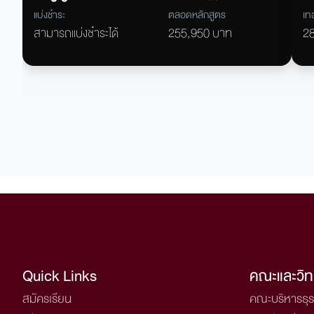
แบ่งชำระ
ตลอดหลักสูตร
เท
สามารถแบ่งชำระได้
255,950 บาท
2
Quick Links
คณะและวิท
สมัครเรียน
คณะบริหารธุร