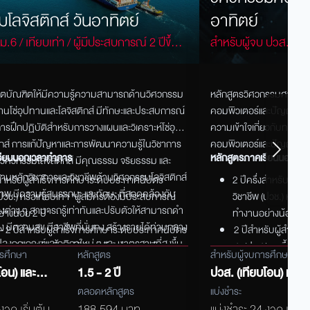
โลจิสติกส์ วันอาทิตย์
อาทิตย์
ม.6 / เทียบเท่า / ผู้มีประสบการณ์ 2 ปีขึ้นไป
สำหรับผู้จบ ปวส. / ปร
รปริญญาตรีใบที่ 2
ผลิตบัณฑิตให้มีความรู้ความสามารถด้านวิศวกรรม
หลักสูตรวิศวกรรม
ศา
สตร
นโซ่อุปทานและโลจิสติก
ส์
มีทักษะและประสบการณ์
คอมพิวเตอร์และปัญญาประดิษ
การฝึกปฏิบัติสำหรับการวางแผนและวิเคราะห์โซ่อุป
ความเข้าใจเกี่ยวกับทฤษฎ
ก
ส์
การแก้ปัญหาและการพัฒนาความรู้ในวิชาการ
คอมพิวเตอร์และปัญญาประ
รียนนอกเวลาทำการ
หลักสูตรภาคเรียนนอกเวลาท
นวิศวกรรมโลจิสติก
ส์
มีคุณธรรม จริยธรรม และ
หลักวิชาการและวิชาชีพด้านวิศวกรรมโลจิสติก
ส์
งสำหรับผู้สำเร็จการศึกษาระดับประกาศนีบัตร
2 ปีครึ่งสำหรับผู้ส
ณภาพ มีความรู้สมรรถนะ และทักษะ ที่สอดคล้องกับ
(ปวช.) หรือเทียบเท่า *ผู้สมัครต้องมีประสบการณ์
วิชาชีพ (ปวช.) หรือเ
งต่าง ๆ สามารถรู้เท่าทันและปรับตัวให้สามารถ
ดํา
างน้อย 2 ปี*
ทำงานอย่างน้อย 2 ป
าง มีความสุข มีอาชีพที่มั่นคง สร้างรายได้ท่ามกลาง
ง – 2 ปีสำหรับผู้สำเร็จการศึกษาระดับประกาศนีบัตร
2 ปีสำหรับผู้สำเร็จ
ลงกฎเกณฑ์และกติกาใหม่ ๆ และ มาตรฐานที่สูงขึ้น
ั้นสูง (ปวส.) และขึ้นอยู่กับการทียบโอนการศึกษา
สูง (ปวส.) และขึ้นอ
ารศึกษา
หลักสูตร
สำหรับผู้จบการศึกษา
ริญญาตรีใบที่ 2
ปริญญาตรีใบที่ 2
โอน)
และ
1.5 - 2 ปี
ปวส. (เทียบโอน)
และ
และม.6/
ตลอดหลักสูตร
ปริญญาตรี
แบ่งชำระ
และม.6/
งวด เริ่มต้น
188,594 บาท
แบ่งชำระ 24 งวด เริ่มต