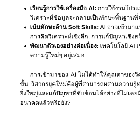
เรียนรู้การใช้เครื่องมือ AI:
การใช้งานโปรแ
วิเคราะห์ข้อมูลจะกลายเป็นทักษะพื้นฐานที่
เน้นทักษะด้าน Soft Skills:
AI อาจเข้ามาแท
การคิดวิเคราะห์เชิงลึก, การแก้ปัญหาเชิงสร
พัฒนาตัวเองอย่างต่อเนื่อง:
เทคโนโลยี AI เป
ความรู้ใหม่ๆ อยู่เสมอ
การเข้ามาของ AI ไม่ได้ทำให้คุณค่าของว
ขั้น วิศวกรยุคใหม่คือผู้ที่สามารถผสานความรู้
ยิ่งใหญ่และแก้ปัญหาที่ซับซ้อนได้อย่างที่ไม่เ
อนาคตแล้วหรือยัง?