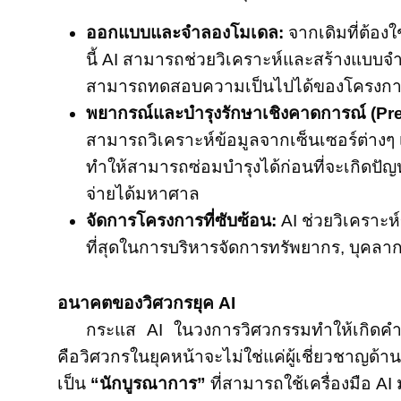
ออกแบบและจำลองโมเดล:
จากเดิมที่ต้
นี้ AI สามารถช่วยวิเคราะห์และสร้างแบบจำ
สามารถทดสอบความเป็นไปได้ของโครงการได้
พยากรณ์และบำรุงรักษาเชิงคาดการณ์ (Pre
สามารถวิเคราะห์ข้อมูลจากเซ็นเซอร์ต่างๆ เ
ทำให้สามารถซ่อมบำรุงได้ก่อนที่จะเกิดปั
จ่ายได้มหาศาล
จัดการโครงการที่ซับซ้อน:
AI ช่วยวิเคราะห
ที่สุดในการบริหารจัดการทรัพยากร, บุคลา
อนาคตของวิศวกรยุค AI
กระแส AI ในวงการวิศวกรรมทำให้เกิดคำ
คือวิศวกรในยุคหน้าจะไม่ใช่แค่ผู้เชี่ยวชาญ
เป็น
“นักบูรณาการ”
ที่สามารถใช้เครื่องมือ A