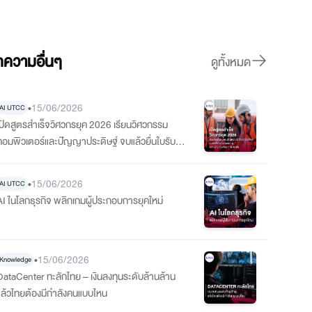
ความอื่นๆ
ดูทั้งหมด
•
15/06/2026
AI UTCC
เปิดสูตรสำเร็จวิศวกรยุค 2026 เรียนวิศวกรรม
คอมพิวเตอร์และปัญญาประดิษฐ์ จบแล้วยื่นใบรับ
รองความรู้ความชำนาญจากสภาวิศวกรได้
•
15/06/2026
AI UTCC
AI ในโลกธุรกิจ พลิกเกมผู้ประกอบการยุคใหม่
•
15/06/2026
Knowledge
DataCenter ทะลักไทย – เงินลงทุนระดับล้านล้าน
แล้วไทยต้องมีกำลังคนแบบไหน