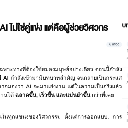
ไม่ใช่คู่แข่ง แต่คือผู้ช่วยวิศวกร
บท
AI UTCC
พาะทางที่ต้องใช้สมองมนุษย์อย่างเดียว ตอนนี้กำลัง
ี AI
กำลังเข้ามามีบทบาทสำคัญ จนกลายเป็นกระแส
นอาจมองว่า AI จะมาแย่งงาน แต่ในความเป็นจริงแล้ว
ำงานได้
ฉลาดขึ้น, เร็วขึ้น และแม่นยำขึ้น
กว่าที่เคย
ำงานในทุกแขนงของวิศวกรรม ตั้งแต่การออกแบบ, การ