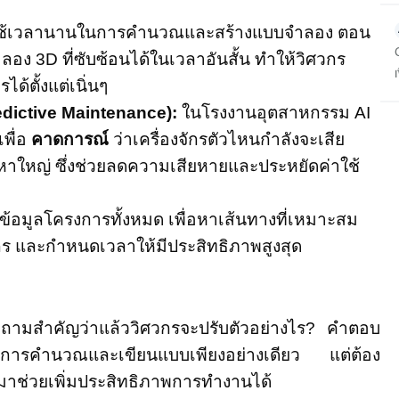
องใช้เวลานานในการคำนวณและสร้างแบบจำลอง ตอน
ลอง 3D ที่ซับซ้อนได้ในเวลาอันสั้น ทำให้วิศวกร
ตั้งแต่เนิ่นๆ
dictive Maintenance):
ในโรงงานอุตสาหกรรม AI
พื่อ
คาดการณ์
ว่าเครื่องจักรตัวไหนกำลังจะเสีย
ญหาใหญ่ ซึ่งช่วยลดความเสียหายและประหยัดค่าใช้
์ข้อมูลโครงการทั้งหมด เพื่อหาเส้นทางที่เหมาะสม
กร และกำหนดเวลาให้มีประสิทธิภาพสูงสุด
ถามสำคัญว่าแล้ววิศวกรจะปรับตัวอย่างไร? คำตอบ
ด้านการคำนวณและเขียนแบบเพียงอย่างเดียว แต่ต้อง
I มาช่วยเพิ่มประสิทธิภาพการทำงานได้