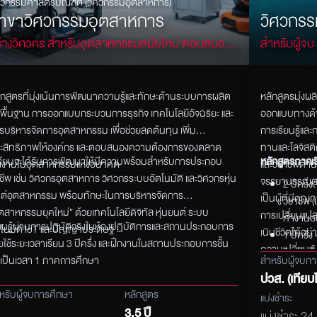
ศวกรรมศาสตรบัณฑิต (วิศวกรรมอุตสาหการ)
าขาวิศวกรรมอุตสาหการ
วิศวกรรม
้างวิศวกร สำหรับอุตสาหกรรมสมัยใหม่ ตอบสนอง
สำหรับผู้จบ 
รงงานในอุตสาหกรรมแห่งอนาคต
/ ผู้ต้องกา
ักสูตรที่มุ่งเน้นการพัฒนาความรู้และทักษะด้านระบบการผลิต
หลักสูตรมุ่ง
้นพื้นฐาน การออกแบบกระบวนการธุรกิจ เทคโนโลยีอัจฉริยะ และ
ออกแบบทางด้า
รบริหารจัดการอุตสาหกรรม เพื่อช่วยลดต้นทุน เพิ่ม
การเรียนรู้และ
ะสิทธิภาพให้องค์กร และตอบสนองความต้องการของตลาด
ทานและโลจิสติ
้เรียนจะได้รับการพัฒนาให้มีความพร้อมสำหรับการประกอบ
หลักสูตรภาคเ
งงานในอุตสาหกรรมแห่งอนาคต
และวิชาชีพด้า
ชีพ เช่น วิศวกรอุตสาหการ วิศวกรระบบอัตโนมัติ และวิศวกรหุ่น
จรรยาบรรณตาม
2 ปีครึ่
ต์อุตสาหกรรม พร้อมทักษะในการบริหารจัดการ
เป็นผู้ที่มีคุ
วิชาชีพ 
ุตสาหกรรมยุคใหม่” ด้วยเทคโนโลยีดิจิทัล หุ่นยนต์ ระบบ
การเปลี่ยนแปล
ทำงานอย่
ียนรู้ผ่านการปฏิบัติจริงในห้องปฏิบัติการและสถานประกอบการ
ตโนมัติ IoT และปัญญาประดิษฐ์
เนินชีวิต
ได้อย่
1 ปีครึ่
ยใช้ระยะเวลาเรียน 3 ปีครึ่ง และฝึกงานในสถานประกอบการชั้น
ความเปลี่ยนแป
วิชาชีพช
เป็นเวลา 1 ภาคการศึกษา
สำหรับผู้จบก
หรือต่อป
ปวส. (เทียบ
หรับผู้จบการศึกษา
หลักสูตร
ปริญญาตรี
แบ่งชำระ
3.5 ปี
แบ่งชำระ 24 