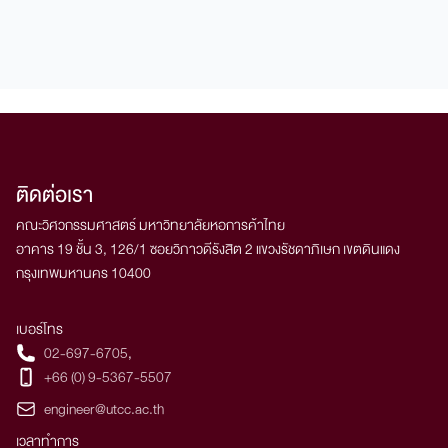
ติดต่อเรา
คณะวิศวกรรมศาสตร์ มหาวิทยาลัยหอการค้าไทย
อาคาร 19 ชั้น 3, 126/1 ซอยวิภาวดีรังสิต 2 แขวงรัชดาภิเษก เขตดินแดง
กรุงเทพมหานคร 10400
เบอร์โทร
02-697-6705
,
+66 (0) 9-5367-5507
engineer@utcc.ac.th
เวลาทำการ