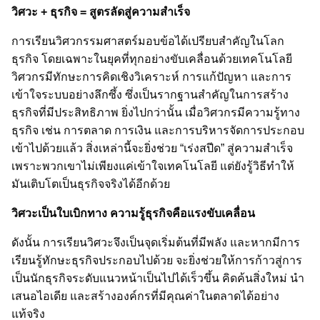
วิศวะ + ธุรกิจ = สูตรลัดสู่ความสำเร็จ
การเรียนวิศวกรรมศาสตร์มอบข้อได้เปรียบสำคัญในโลก
ธุรกิจ โดยเฉพาะในยุคที่ทุกอย่างขับเคลื่อนด้วยเทคโนโลยี
วิศวกรมีทักษะการคิดเชิงวิเคราะห์ การแก้ปัญหา และการ
เข้าใจระบบอย่างลึกซึ้ง ซึ่งเป็นรากฐานสำคัญในการสร้าง
ธุรกิจที่มีประสิทธิภาพ ยิ่งไปกว่านั้น เมื่อวิศวกรมีความรู้ทาง
ธุรกิจ เช่น การตลาด การเงิน และการบริหารจัดการประกอบ
เข้าไปด้วยแล้ว สิ่งเหล่านี้จะยิ่งช่วย “เร่งสปีด” สู่ความสำเร็จ
เพราะพวกเขาไม่เพียงแค่เข้าใจเทคโนโลยี แต่ยังรู้วิธีทำให้
มันเติบโตเป็นธุรกิจจริงได้อีกด้วย
วิศวะเป็นใบเบิกทาง ความรู้ธุรกิจคือแรงขับเคลื่อน
ดังนั้น การเรียนวิศวะจึงเป็นจุดเริ่มต้นที่มีพลัง และหากมีการ
เรียนรู้ทักษะธุรกิจประกอบไปด้วย จะยิ่งช่วยให้การก้าวสู่การ
เป็นนักธุรกิจระดับแนวหน้าเป็นไปได้เร็วขึ้น คิดค้นสิ่งใหม่ นำ
เสนอไอเดีย และสร้างองค์กรที่มีคุณค่าในตลาดได้อย่าง
แท้จริง