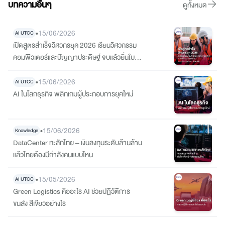
บทความอื่นๆ
ดูทั้งหมด
•
15/06/2026
AI UTCC
เปิดสูตรสำเร็จวิศวกรยุค 2026 เรียนวิศวกรรม
คอมพิวเตอร์และปัญญาประดิษฐ์ จบแล้วยื่นใบรับ
รองความรู้ความชำนาญจากสภาวิศวกรได้
•
15/06/2026
AI UTCC
AI ในโลกธุรกิจ พลิกเกมผู้ประกอบการยุคใหม่
•
15/06/2026
Knowledge
DataCenter ทะลักไทย – เงินลงทุนระดับล้านล้าน
แล้วไทยต้องมีกำลังคนแบบไหน
•
15/05/2026
AI UTCC
Green Logistics คืออะไร AI ช่วยปฏิวัติการ
ขนส่ง สีเขียวอย่างไร