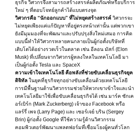
ธุรกิจ วิศวกรจึงสามารถสร้างสรรค์ผลิตภัณฑ์หรือบริการ
ใหม่ ๆ ที่ตอบโจทย์ลูกค้าได้แบบตรงจุด
วิศวกรคือ “นักออกแบบ” ที่ไม่หยุดสร้างสรรค์
วิศวกรจะ
ไม่หยุดเพียงแค่แก้ปัญหาที่อยู่ตรงหน้าเท่านั้น แต่พวกเขา
ยังมีมุมมองที่จะพัฒนาและปรับปรุงสิ่งใหม่เสมอ การคิด
แบบนี้ทำให้วิศวกรหลายคนกลายเป็นผู้ก่อตั้งบริษัทที่
เติบโตได้อย่างรวดเร็วในตลาด เช่น อีลอน มัสก์ (Elon
Musk) ที่เปลี่ยนจากวิศวกรผู้หลงใหลในเทคโนโลยี มา
เป็นผู้ก่อตั้ง Tesla และ SpaceX
ความเข้าใจเทคโนโลยี คือพลังที่ช่วยขับเคลื่อนธุรกิจยุค
ดิจิทัล
ในยุคที่ธุรกิจทุกอย่างขับเคลื่อนด้วยเทคโนโลยี
การมีพื้นฐานด้านวิศวกรรมช่วยให้พวกเขาเข้าใจและนำ
เทคโนโลยีมาใช้เพื่อขับเคลื่อนธุรกิจได้ เช่น มาร์ค ซักเค
อร์เบิร์ก (Mark Zuckerberg) เจ้าของ Facebook หรือ
แลร์รี่ เพจ (Larry Page) และ เซอร์เจย์ บริน (Sergey
Brin) ผู้ก่อตั้ง Google ที่ใช้ความรู้ด้านวิศวกรรม
คอมพิวเตอร์พัฒนาแพลตฟอร์มที่เชื่อมโยงผู้คนทั่วโลก