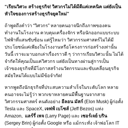
“เรียนวิศวะ สร้างธุรกิจ! วิศวกรไม่ได้มีดีแค่เทคนิค แต่ยังเป็น
หัวใจของการสร้างธุรกิจยุคใหม่”
ถ้าพูดถึงคำว่า “วิศวกร” หลายคนอาจนึกถึงภาพของคน
ทำงานในโรงงาน ควบคุมเครื่องจักร หรือนักออกแบบระบบ
ไฟฟ้าที่แสนซับซ้อน แต่รู้ไหมว่า วิศวกรรมศาสตร์ไม่ได้มี
ประโยชน์แค่เพียงในโรงงานหรือโครงการก่อสร้างเท่านั้น
วันนี้ เราจะมาบอกเล่าเรื่องราวดี ๆ ว่าการเรียนวิศวะนั้น ไม่ได้
จำกัดให้คุณเป็นแค่วิศวกร แต่ยังเป็นทางผ่านสู่การเป็น
เจ้าของธุรกิจที่มีโอกาสสร้างนวัตกรรมและขับเคลื่อนธุรกิจ
สมัยใหม่ได้แบบไม่มีข้อจำกัด!
หากพูดถึงนักธุรกิจที่ประสบความสำเร็จในระดับโลก หลาย
คนอาจจะไม่รู้ว่า พวกเขาหลายคนมีพื้นฐานจากสาย
วิศวกรรมศาสตร์ คนดังอย่าง
อีลอน มัสก์
(Elon Musk) ผู้ก่อตั้ง
Tesla และ SpaceX,
เจฟฟ์ เบโซส์
(Jeff Bezos) แห่ง
Amazon,
แลร์รี่ เพจ
(Larry Page) และ
เซอร์เจย์ บริน
(Sergey Brin) ผู้ก่อตั้ง Google หรือ แม้กระทั่ง เจ้าพ่อโลก IT