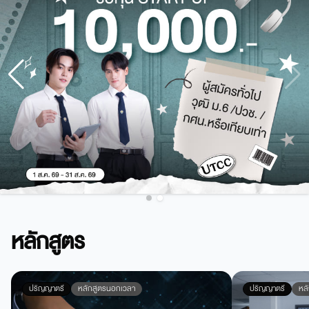
หลักสูตร
ปริญญาตรี
หลักสูตรนอกเวลา
ปริญญาตรี
หล