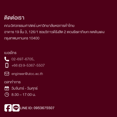
ติดต่อเรา
คณะวิศวกรรมศาสตร์ มหาวิทยาลัยหอการค้าไทย
อาคาร 19 ชั้น 3, 126/1 ซอยวิภาวดีรังสิต 2 แขวงรัชดาภิเษก เขตดินแดง
กรุงเทพมหานคร 10400
เบอร์โทร
02-697-6705
,
+66 (0) 9-5367-5507
engineer@utcc.ac.th
เวลาทำการ
วันจันทร์ - วันศุกร์
8:30 – 17:00 น.
LINE ID: 0953675507