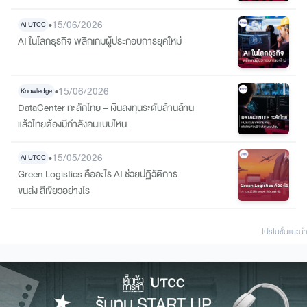
รองความรู้ความชำนาญจากสภาวิศวกรได้
•
15/06/2026
AI UTCC
AI ในโลกธุรกิจ พลิกเกมผู้ประกอบการยุคใหม่
•
15/06/2026
Knowledge
DataCenter ทะลักไทย – เงินลงทุนระดับล้านล้าน
แล้วไทยต้องมีกำลังคนแบบไหน
•
15/05/2026
AI UTCC
Green Logistics คืออะไร AI ช่วยปฏิวัติการ
ขนส่ง สีเขียวอย่างไร
โปรโมชั่นแนะนํา