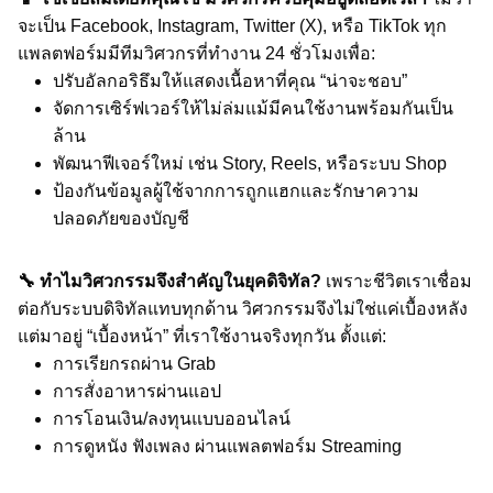
จะเป็น Facebook, Instagram, Twitter (X), หรือ TikTok ทุก
แพลตฟอร์มมีทีมวิศวกรที่ทำงาน 24 ชั่วโมงเพื่อ:
ปรับอัลกอริธึมให้แสดงเนื้อหาที่คุณ “น่าจะชอบ”
จัดการเซิร์ฟเวอร์ให้ไม่ล่มแม้มีคนใช้งานพร้อมกันเป็น
ล้าน
พัฒนาฟีเจอร์ใหม่ เช่น Story, Reels, หรือระบบ Shop
ป้องกันข้อมูลผู้ใช้จากการถูกแฮกและรักษาความ
ปลอดภัยของบัญชี
🔧 ทำไมวิศวกรรมจึงสำคัญในยุคดิจิทัล?
เพราะชีวิตเราเชื่อม
ต่อกับระบบดิจิทัลแทบทุกด้าน วิศวกรรมจึงไม่ใช่แค่เบื้องหลัง
แต่มาอยู่ “เบื้องหน้า” ที่เราใช้งานจริงทุกวัน ตั้งแต่:
การเรียกรถผ่าน Grab
การสั่งอาหารผ่านแอป
การโอนเงิน/ลงทุนแบบออนไลน์
การดูหนัง ฟังเพลง ผ่านแพลตฟอร์ม Streaming