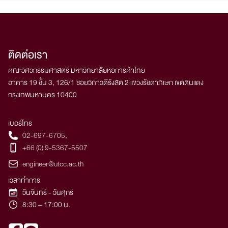
ติดต่อเรา
คณะวิศวกรรมศาสตร์ มหาวิทยาลัยหอการค้าไทย
อาคาร 19 ชั้น 3, 126/1 ซอยวิภาวดีรังสิต 2 แขวงรัชดาภิเษก เขตดินแดง
กรุงเทพมหานคร 10400
เบอร์โทร
02-697-6705
,
+66 (0) 9-5367-5507
engineer@utcc.ac.th
เวลาทำการ
วันจันทร์ - วันศุกร์
8:30 – 17:00 น.