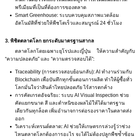
พรีเมียมที่เป็นที่ต้องการของตลาด
Smart Greenhouse: ระบบควบคุมสภาพแวดล้อม
อัตโนมัติที่ช่วยให้พืชโตเร็วและสมบูรณ์ 24 ชั่วโมง
3. พิชิตตลาดโลก ยกระดับมาตรฐานสากล
ตลาดโลกโดยเฉพาะยุโรปและญี่ปุ่น ให้ความสำคัญกับ
“ความปลอดภัย” และ “ความตรวจสอบได้”:
Traceability (การตรวจสอบย้อนกลับ): AI ทำงานร่วมกับ
Blockchain เพื่อบันทึกทุกขั้นตอนการผลิต ทำให้ผู้ซื้อทั่ว
โลกมั่นใจว่าสินค้าไทยปลอดภัย ไร้สารตกค้าง
การคัดเกรดอัจฉริยะ: ระบบ AI Visual Inspection ช่วย
คัดแยกขนาด สี และตำหนิของผลไม้ให้ได้มาตรฐาน
เดียวกันทุกล็อต เพิ่มอำนาจการต่อรองราคาในตลาดส่ง
ออก
วิเคราะห์เทรนด์ตลาด: AI ช่วยให้เกษตรกรล่วงรู้ว่าช่วง
ไหนตลาดโลกต้องการอะไร จะได้ไม่ต้องปลูกพืชซ้ำซ้อน