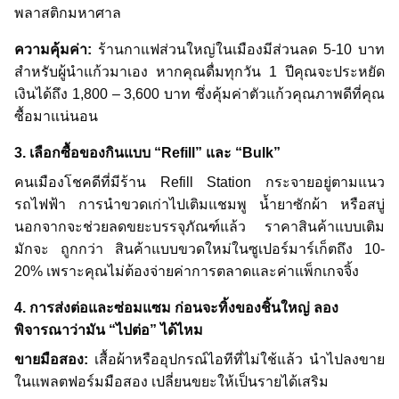
พลาสติกมหาศาล
ความคุ้มค่า:
ร้านกาแฟส่วนใหญ่ในเมืองมีส่วนลด 5-10 บาท
สำหรับผู้นำแก้วมาเอง หากคุณดื่มทุกวัน 1 ปีคุณจะประหยัด
เงินได้ถึง 1,800 – 3,600 บาท ซึ่งคุ้มค่าตัวแก้วคุณภาพดีที่คุณ
ซื้อมาแน่นอน
3. เลือกซื้อของกินแบบ “Refill” และ “Bulk”
คนเมืองโชคดีที่มีร้าน Refill Station กระจายอยู่ตามแนว
รถไฟฟ้า การนำขวดเก่าไปเติมแชมพู น้ำยาซักผ้า หรือสบู่
นอกจากจะช่วยลดขยะบรรจุภัณฑ์แล้ว ราคาสินค้าแบบเติม
มักจะ ถูกกว่า สินค้าแบบขวดใหม่ในซูเปอร์มาร์เก็ตถึง 10-
20% เพราะคุณไม่ต้องจ่ายค่าการตลาดและค่าแพ็กเกจจิ้ง
4. การส่งต่อและซ่อมแซม ก่อนจะทิ้งของชิ้นใหญ่ ลอง
พิจารณาว่ามัน “ไปต่อ” ได้ไหม
ขายมือสอง:
เสื้อผ้าหรืออุปกรณ์ไอทีที่ไม่ใช้แล้ว นำไปลงขาย
ในแพลตฟอร์มมือสอง เปลี่ยนขยะให้เป็นรายได้เสริม