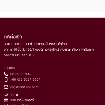
ติดต่อเรา
คณะวิศวกรรมศาสตร์ มหาวิทยาลัยหอการค้าไทย
อาคาร 19 ชั้น 3, 126/1 ซอยวิภาวดีรังสิต 2 แขวงรัชดาภิเษก เขตดินแดง
กรุงเทพมหานคร 10400
เบอร์โทร
02-697-6705
,
+66 (0) 9-5367-5507
engineer@utcc.ac.th
เวลาทำการ
วันจันทร์ - วันศุกร์