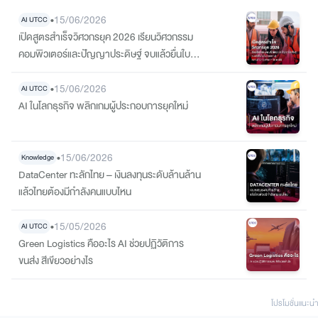
•
15/06/2026
AI UTCC
เปิดสูตรสำเร็จวิศวกรยุค 2026 เรียนวิศวกรรม
คอมพิวเตอร์และปัญญาประดิษฐ์ จบแล้วยื่นใบรับ
รองความรู้ความชำนาญจากสภาวิศวกรได้
•
15/06/2026
AI UTCC
AI ในโลกธุรกิจ พลิกเกมผู้ประกอบการยุคใหม่
•
15/06/2026
Knowledge
DataCenter ทะลักไทย – เงินลงทุนระดับล้านล้าน
แล้วไทยต้องมีกำลังคนแบบไหน
•
15/05/2026
AI UTCC
Green Logistics คืออะไร AI ช่วยปฏิวัติการ
ขนส่ง สีเขียวอย่างไร
โปรโมชั่นแนะนํา